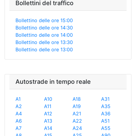
Bollettini del traffico
Bollettino delle ore 15:00
Bollettino delle ore 14:30
Bollettino delle ore 14:00
Bollettino delle ore 13:30
Bollettino delle ore 13:00
Autostrade in tempo reale
A1
A10
A18
A31
A2
A11
A19
A35
A4
A12
A21
A36
A6
A13
A22
A51
A7
A14
A24
A55
A8
A15
A25
A90