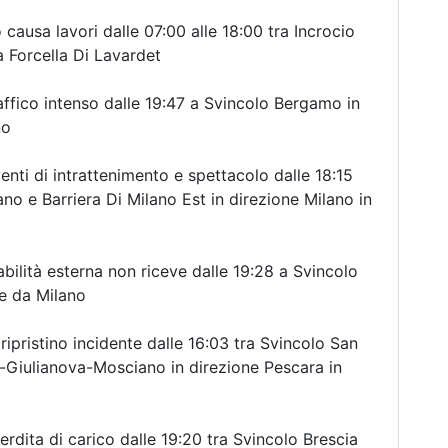
 causa lavori dalle 07:00 alle 18:00 tra Incrocio
 Forcella Di Lavardet
ffico intenso dalle 19:47 a Svincolo Bergamo in
no
nti di intrattenimento e spettacolo dalle 18:15
no e Barriera Di Milano Est in direzione Milano in
bilità esterna non riceve dalle 19:28 a Svincolo
ne da Milano
pristino incidente dalle 16:03 tra Svincolo San
-Giulianova-Mosciano in direzione Pescara in
dita di carico dalle 19:20 tra Svincolo Brescia