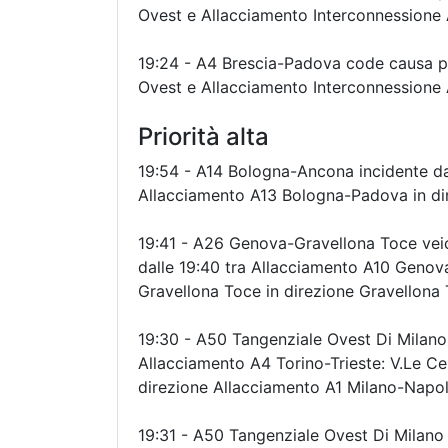
Ovest e Allacciamento Interconnessione 
19:24 - A4 Brescia-Padova code causa per
Ovest e Allacciamento Interconnessione 
Priorità alta
19:54 - A14 Bologna-Ancona incidente da
Allacciamento A13 Bologna-Padova in di
19:41 - A26 Genova-Gravellona Toce veic
dalle 19:40 tra Allacciamento A10 Genov
Gravellona Toce in direzione Gravellona
19:30 - A50 Tangenziale Ovest Di Milano c
Allacciamento A4 Torino-Trieste: V.Le Ce
direzione Allacciamento A1 Milano-Napol
19:31 - A50 Tangenziale Ovest Di Milano c