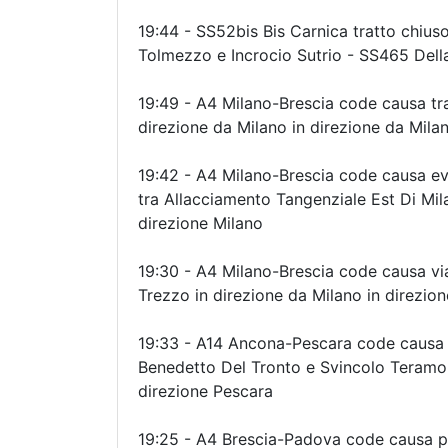
19:44 - SS52bis Bis Carnica tratto chiuso
Tolmezzo e Incrocio Sutrio - SS465 Della
19:49 - A4 Milano-Brescia code causa tra
direzione da Milano in direzione da Mila
19:42 - A4 Milano-Brescia code causa eve
tra Allacciamento Tangenziale Est Di Mila
direzione Milano
19:30 - A4 Milano-Brescia code causa via
Trezzo in direzione da Milano in direzio
19:33 - A14 Ancona-Pescara code causa ri
Benedetto Del Tronto e Svincolo Teramo
direzione Pescara
19:25 - A4 Brescia-Padova code causa per