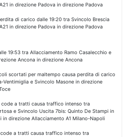
A21 in direzione Padova in direzione Padova
dita di carico dalle 19:20 tra Svincolo Brescia
A21 in direzione Padova in direzione Padova
lle 19:53 tra Allacciamento Ramo Casalecchio e
rezione Ancona in direzione Ancona
oli scortati per maltempo causa perdita di carico
a-Ventimiglia e Svincolo Masone in direzione
 Toce
ode a tratti causa traffico intenso tra
rtosa e Svincolo Uscita 7bis: Quinto De Stampi in
i in direzione Allacciamento A1 Milano-Napoli
ode a tratti causa traffico intenso tra